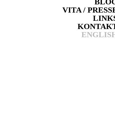
BLO
VITA / PRESS
LINK
KONTAK
ENGLIS