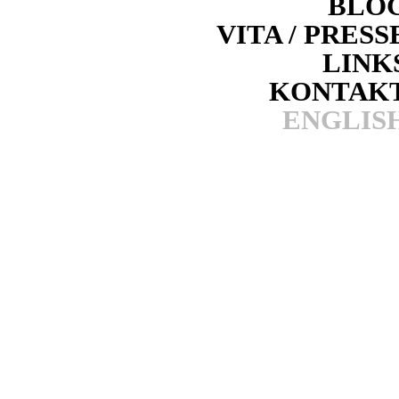
BLO
VITA / PRESS
LINK
KONTAK
ENGLIS