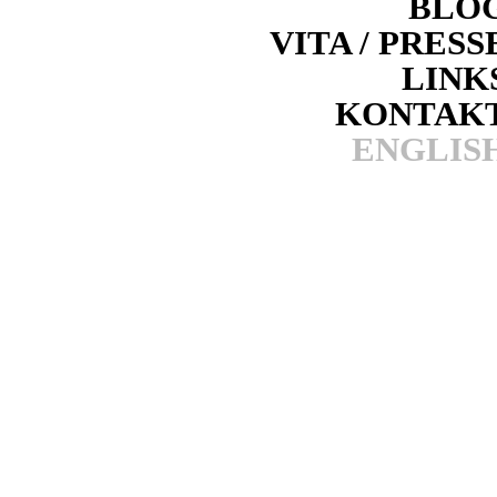
BLO
VITA / PRESS
LINK
KONTAK
ENGLIS